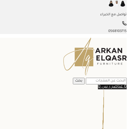
تواصل مع الخبراء
0568103715
بحث
0
عناصر
ر.س
0