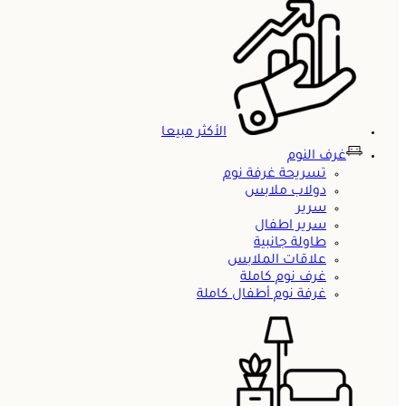
الأكثر مبيعا
غرف النوم
تسريحة غرفة نوم
دولاب ملابس
سرير
سرير اطفال
طاولة جانبية
علاقات الملابس
غرف نوم كاملة
غرفة نوم أطفال كاملة