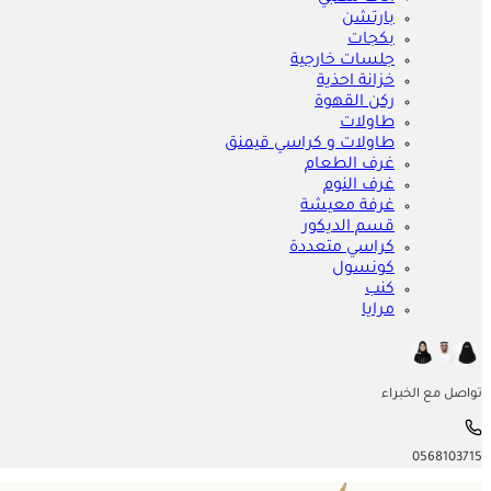
بارتشن
بكجات
جلسات خارجية
خزانة احذية
ركن القهوة
طاولات
طاولات و كراسي قيمنق
غرف الطعام
غرف النوم
غرفة معيشة
قسم الديكور
كراسي متعددة
كونسول
كنب
مرايا
تواصل مع الخبراء
0568103715