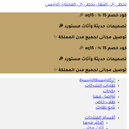
تخطي إلى التنقل
تخطي إلى المحتوى الرئيسي
كود خصم 15 % : aq15
🎉
تصميمات حديثة وأثاث مستورد 🎉
توصيل مجانى لجميع مدن المملكة
✨
كود خصم 15 % : aq15
🎉
تصميمات حديثة وأثاث مستورد 🎉
توصيل مجانى لجميع مدن المملكة
✨
الرئيسية
طلبات الشركات
بكجات
تواصل معنا
طلب خاص
تتبع طلبك
أقسام المنتجات
الأكثر مبيعا
أثاث مكتبي