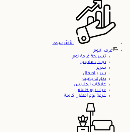
الأكثر مبيعا
غرف النوم
تسريحة غرفة نوم
دولاب ملابس
سرير
سرير اطفال
طاولة جانبية
علاقات الملابس
غرف نوم كاملة
غرفة نوم أطفال كاملة