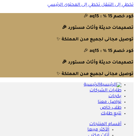
تخطي إلى التنقل
تخطي إلى المحتوى الرئيسي
كود خصم 15 % : aq15
🎉
تصميمات حديثة وأثاث مستورد 🎉
توصيل مجانى لجميع مدن المملكة
✨
كود خصم 15 % : aq15
🎉
تصميمات حديثة وأثاث مستورد 🎉
توصيل مجانى لجميع مدن المملكة
✨
الرئيسية
طلبات الشركات
بكجات
تواصل معنا
طلب خاص
تتبع طلبك
أقسام المنتجات
الأكثر مبيعا
أثاث مكتبي