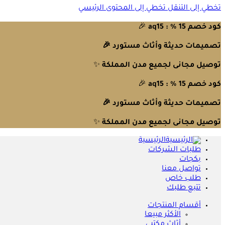
تخطي إلى التنقل
تخطي إلى المحتوى الرئيسي
كود خصم 15 % : aq15
🎉
تصميمات حديثة وأثاث مستورد 🎉
توصيل مجانى لجميع مدن المملكة
✨
كود خصم 15 % : aq15
🎉
تصميمات حديثة وأثاث مستورد 🎉
توصيل مجانى لجميع مدن المملكة
✨
الرئيسية
طلبات الشركات
بكجات
تواصل معنا
طلب خاص
تتبع طلبك
أقسام المنتجات
الأكثر مبيعا
أثاث مكتبي