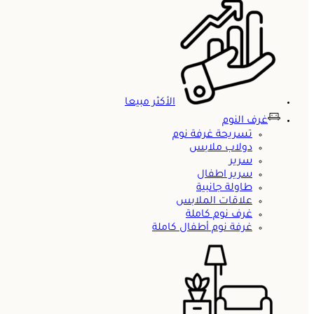
الأكثر مبيعا
غرف النوم
تسريحة غرفة نوم
دولاب ملابس
سرير
سرير اطفال
طاولة جانبية
علاقات الملابس
غرف نوم كاملة
غرفة نوم أطفال كاملة