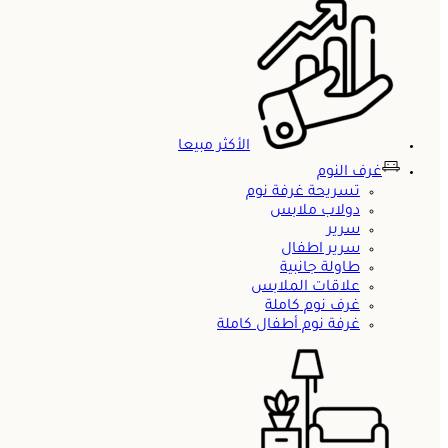
الأكثر مبيعا
غرف النوم
تسريحة غرفة نوم
دولاب ملابس
سرير
سرير اطفال
طاولة جانبية
علاقات الملابس
غرف نوم كاملة
غرفة نوم أطفال كاملة