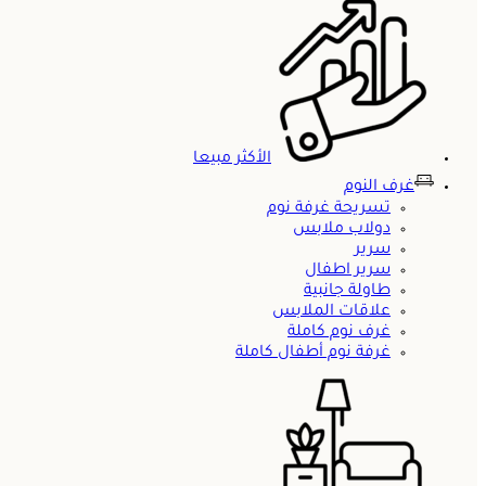
الأكثر مبيعا
غرف النوم
تسريحة غرفة نوم
دولاب ملابس
سرير
سرير اطفال
طاولة جانبية
علاقات الملابس
غرف نوم كاملة
غرفة نوم أطفال كاملة