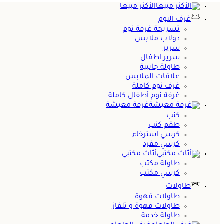
الأكثر مبيعا
غرف النوم
تسريحة غرفة نوم
دولاب ملابس
سرير
سرير اطفال
طاولة جانبية
علاقات الملابس
غرف نوم كاملة
غرفة نوم أطفال كاملة
غرفة معيشة
كنب
طقم كنب
كرسي استرخاء
كرسي مفرد
أثاث مكتبي
طاولة مكتب
كرسي مكتب
طاولات
طاولات قهوة
طاولات قهوة و تلفاز
طاولة خدمة