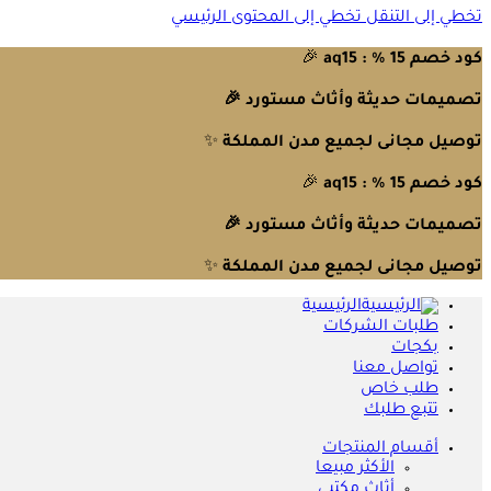
تخطي إلى التنقل
تخطي إلى المحتوى الرئيسي
كود خصم 15 % : aq15
🎉
تصميمات حديثة وأثاث مستورد 🎉
توصيل مجانى لجميع مدن المملكة
✨
كود خصم 15 % : aq15
🎉
تصميمات حديثة وأثاث مستورد 🎉
توصيل مجانى لجميع مدن المملكة
✨
الرئيسية
طلبات الشركات
بكجات
تواصل معنا
طلب خاص
تتبع طلبك
أقسام المنتجات
الأكثر مبيعا
أثاث مكتبي